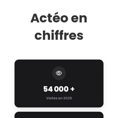
Actéo en
chiffres
54 000
+
Visites en 2025