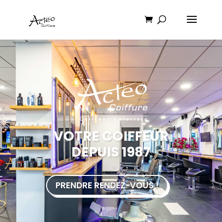
VOTRE COIFFEUR
DEPUIS 1987
PRENDRE RENDEZ-VOUS !