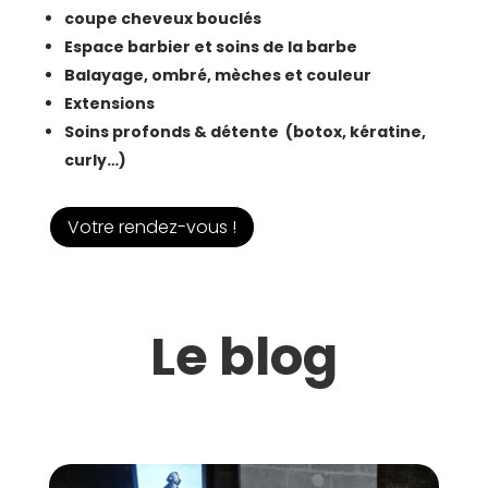
coupe cheveux bouclés
Espace barbier et soins de la barbe
Balayage, ombré, mèches et couleur
Extensions
Soins profonds & détente (botox, kératine,
curly…)
Votre rendez-vous !
Le blog